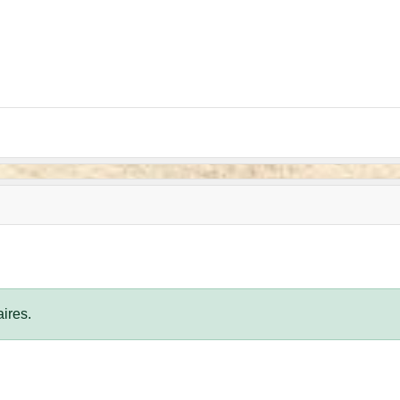
ires.