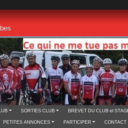
mbes
LUB
SORTIES CLUB
BREVET DU CLUB et STAG
PETITES ANNONCES
PARTICIPER
CONTACT 