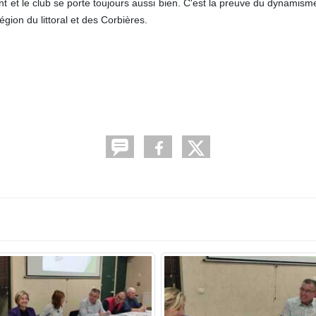
 et le club se porte toujours aussi bien. C'est la preuve du dynamism
égion du littoral et des Corbières.