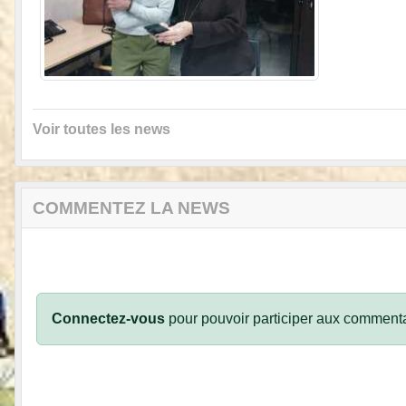
Voir toutes les news
COMMENTEZ LA NEWS
Connectez-vous
pour pouvoir participer aux commenta