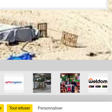
r
Tout refuser
Personnaliser