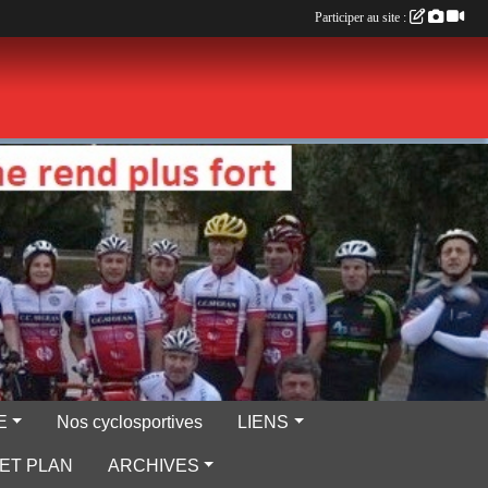
Participer au site :
E
Nos cyclosportives
LIENS
ET PLAN
ARCHIVES