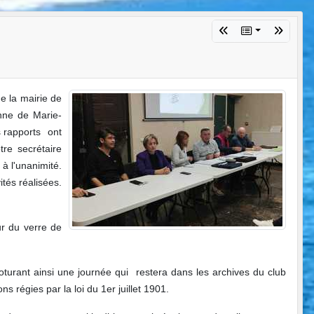
e la mairie de
ne de Marie-
 rapports ont
re secrétaire
à l'unanimité.
tés réalisées.
ur du verre de
oturant ainsi une journée qui restera dans les archives du club
 régies par la loi du 1er juillet 1901.