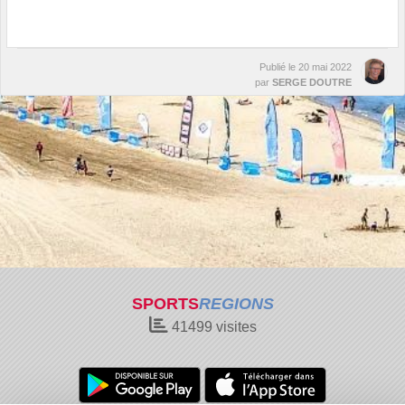
Publié le
20 mai 2022
par
SERGE DOUTRE
SPORTS
REGIONS
41499
visites