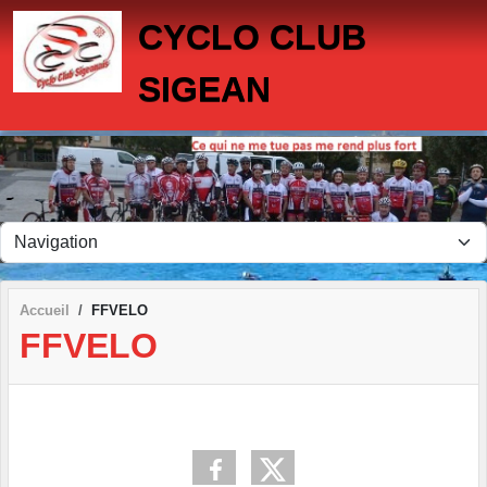
Panneau de gestion des cookies
CYCLO CLUB
SIGEAN
Accueil
FFVELO
FFVELO