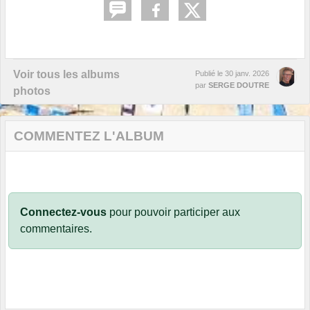
Voir tous les albums
Publié le
30 janv. 2026
par
SERGE DOUTRE
photos
COMMENTEZ L'ALBUM
Connectez-vous
pour pouvoir participer aux
commentaires.