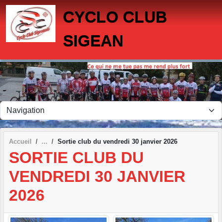
Panneau de gestion des cookies
CYCLO CLUB
SIGEAN
Accueil
Sortie club du vendredi 30 janvier 2026
SORTIE CLUB DU
VENDREDI 30 JANVIER
2026