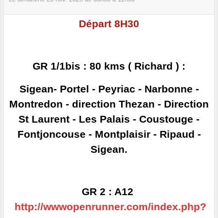
Départ 8H30
GR 1/1bis : 80 kms ( Richard ) :
Sigean- Portel - Peyriac - Narbonne -
Montredon - direction Thezan - Direction
St Laurent - Les Palais - Coustouge -
Fontjoncouse - Montplaisir - Ripaud -
Sigean.
GR 2 : A12
http://wwwopenrunner.com/index.php?