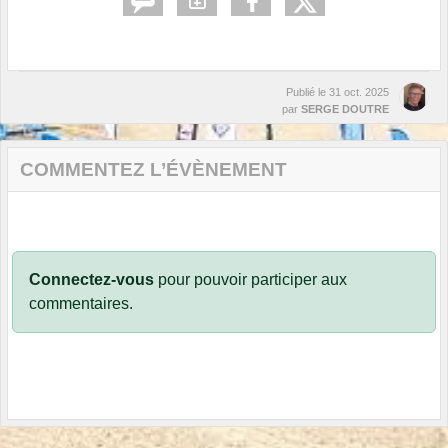
Publié le
31 oct. 2025
par
SERGE DOUTRE
COMMENTEZ L’ÉVÈNEMENT
Connectez-vous
pour pouvoir participer aux
commentaires.