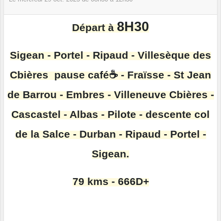
8H30
Départ à
Sigean - Portel - Ripaud - Villesèque des
Cbières pause café☕ - Fraïsse - St Jean
de Barrou - Embres - Villeneuve Cbières -
Cascastel - Albas - Pilote - descente col
de la Salce - Durban - Ripaud - Portel -
Sigean.
79 kms - 666D+