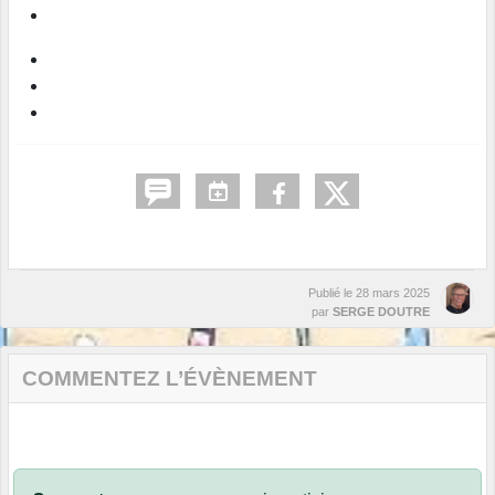
Publié le
28 mars 2025
par
SERGE DOUTRE
COMMENTEZ L’ÉVÈNEMENT