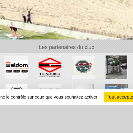
Les partenaires du club
nne le contrôle sur ceux que vous souhaitez activer
Tout accepte
Ch
Information