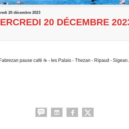
credi 20 décembre 2023
ERCREDI 20 DÉCEMBRE 202
 Fabrezan pause café ☕ - les Palais - Thezan - Ripaud - Sigean.