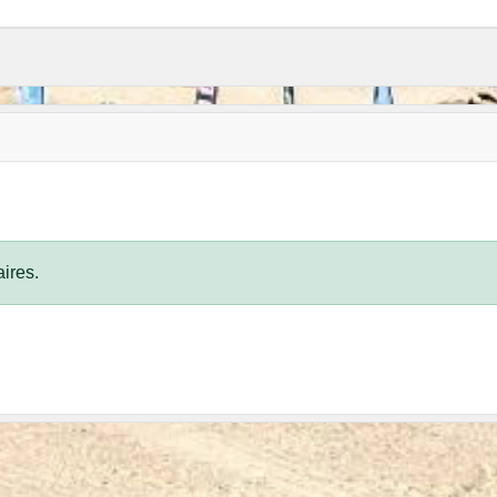
ires.