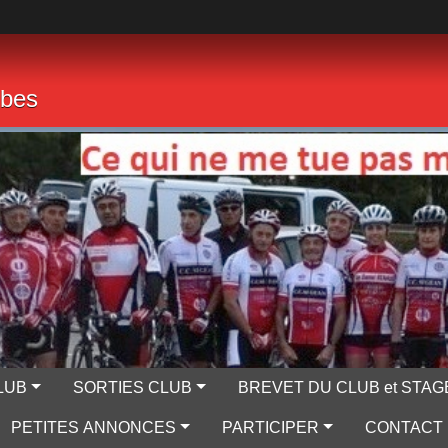
mbes
LUB
SORTIES CLUB
BREVET DU CLUB et STAG
PETITES ANNONCES
PARTICIPER
CONTACT 