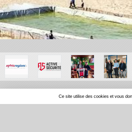
Ce site utilise des cookies et vous do
SPORTS
REGIONS
41444
visites