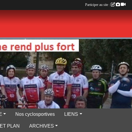
Participer au site :
E
Nos cyclosportives
LIENS
ET PLAN
ARCHIVES