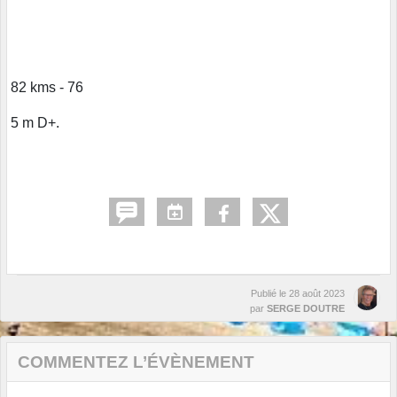
82 kms - 76
5 m D+.
Publié le
28 août 2023
par
SERGE DOUTRE
COMMENTEZ L’ÉVÈNEMENT