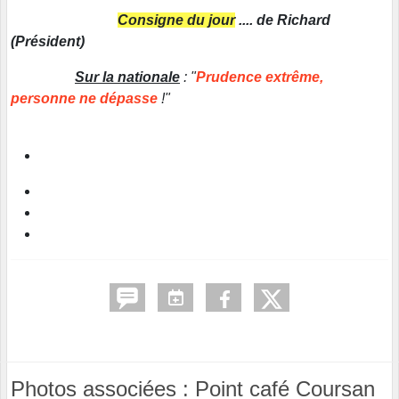
Consigne du jour
.... de Richard
(Président)
Sur la nationale
: "
Prudence extrême,
personne ne dépasse
!"
Photos associées : Point café Coursan